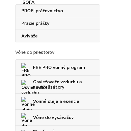
PROFI práčovníctvo
Pracie prášky
Aviváže
Vône do priestorov
FRE PRO vonný program
Osviežovače vzduchu a
neutralizátory
Vonné oleje a esencie
Vône do vysávačov