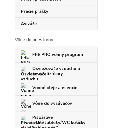
Pracie prášky
Aviváže
Vône do priestorov
FRE PRO vonný program
Osviežovače vzduchu a
neutralizátory
Vonné oleje a esencie
Vône do vysávačov
Pisoárové
sitká/tablety/WC košíčky