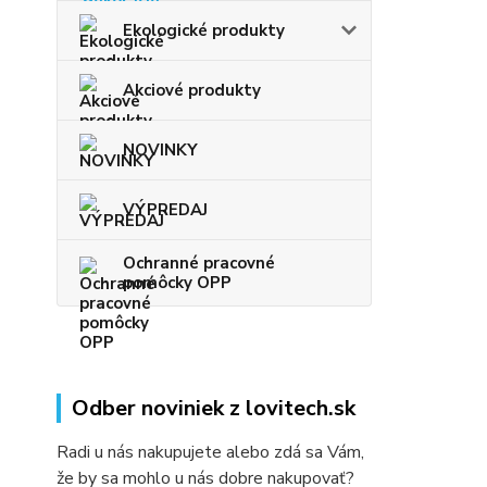
Ekologické produkty
Akciové produkty
NOVINKY
VÝPREDAJ
Ochranné pracovné
pomôcky OPP
Odber noviniek z lovitech.sk
Radi u nás nakupujete alebo zdá sa Vám,
že by sa mohlo u nás dobre nakupovať?