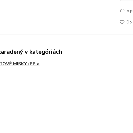
Číslo p
Do 
zaradený v kategóriách
TOVÉ MISKY (PP a