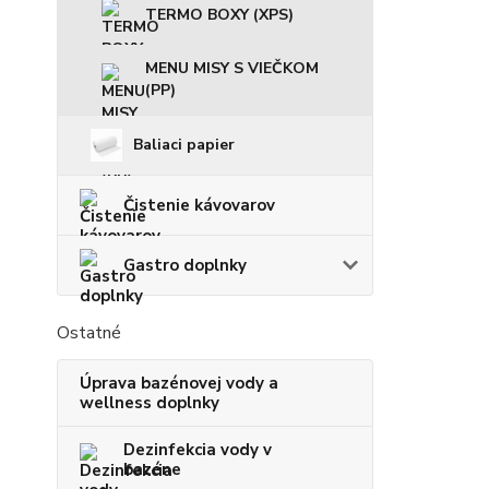
TERMO BOXY (XPS)
MENU MISY S VIEČKOM
(PP)
Baliaci papier
Čistenie kávovarov
Gastro doplnky
Ostatné
Úprava bazénovej vody a
wellness doplnky
Dezinfekcia vody v
bazéne