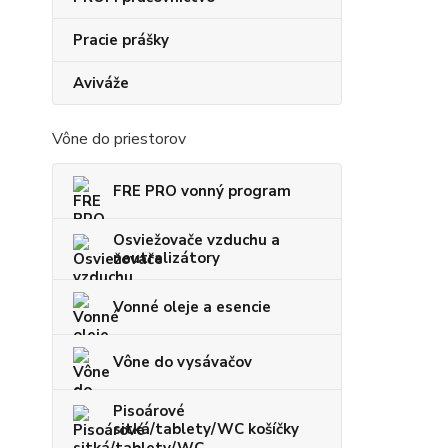
Pracie prášky
Aviváže
Vône do priestorov
FRE PRO vonný program
Osviežovače vzduchu a
neutralizátory
Vonné oleje a esencie
Vône do vysávačov
Pisoárové
sitká/tablety/WC košíčky