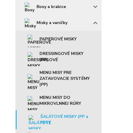
Boxy a krabice
Misky a vaničky
PAPIEROVÉ MISKY
DRESSINGOVÉ MISKY
(PP)
MENU MISY PRE
ZATAVOVACIE SYSTÉMY
(PP)
MENU MISY DO
MIKROVLNNEJ RÚRY
ŠALÁTOVÉ MISKY (PP a
PET)