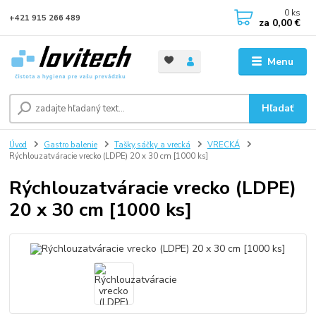
0
ks
+421 915 266 489
za
0,00 €
Menu
Hľadať
Úvod
Gastro balenie
Tašky,sáčky a vrecká
VRECKÁ
Rýchlouzatváracie vrecko (LDPE) 20 x 30 cm [1000 ks]
Rýchlouzatváracie vrecko (LDPE)
20 x 30 cm [1000 ks]