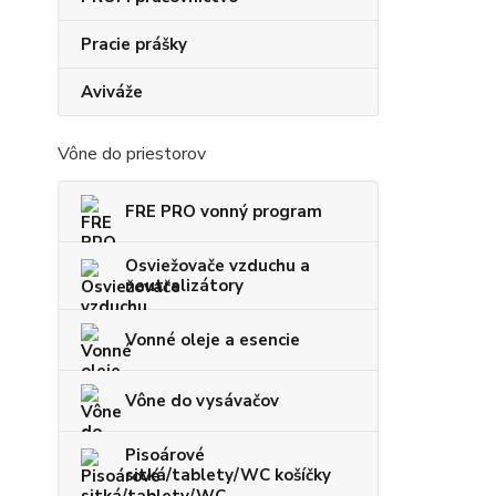
Pracie prášky
Aviváže
Vône do priestorov
FRE PRO vonný program
Osviežovače vzduchu a
neutralizátory
Vonné oleje a esencie
Vône do vysávačov
Pisoárové
sitká/tablety/WC košíčky