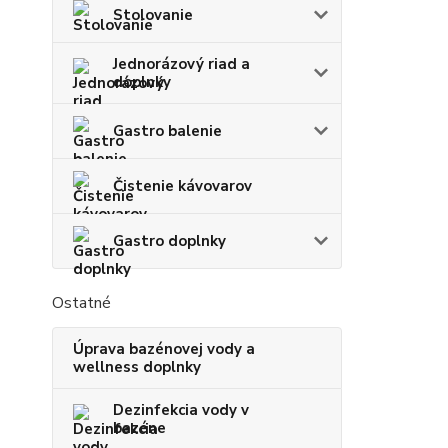
Stolovanie
Jednorázový riad a
doplnky
Gastro balenie
Čistenie kávovarov
Gastro doplnky
Ostatné
Úprava bazénovej vody a
wellness doplnky
Dezinfekcia vody v
bazéne