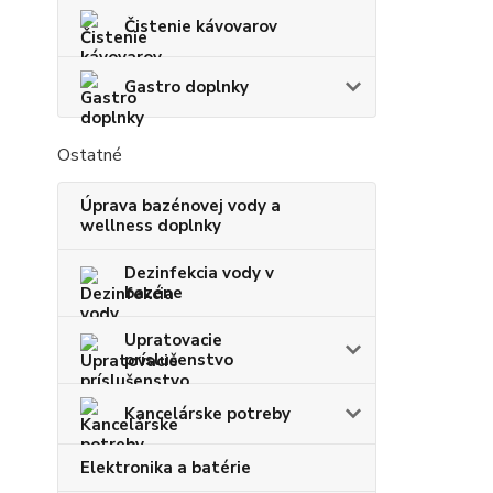
Čistenie kávovarov
Gastro doplnky
Ostatné
Úprava bazénovej vody a
wellness doplnky
Dezinfekcia vody v
bazéne
Upratovacie
príslušenstvo
Kancelárske potreby
Elektronika a batérie