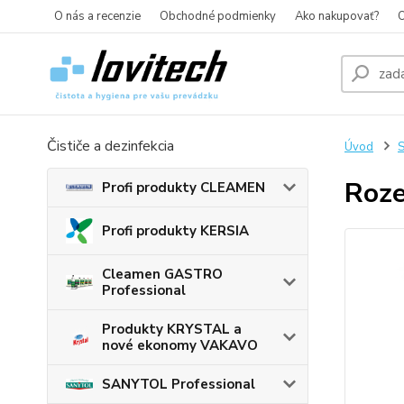
O nás a recenzie
Obchodné podmienky
Ako nakupovať?
O
Čističe a dezinfekcia
Úvod
S
Roze
Profi produkty CLEAMEN
Profi produkty KERSIA
Cleamen GASTRO
Professional
Produkty KRYSTAL a
nové ekonomy VAKAVO
SANYTOL Professional