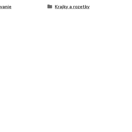
vanie
Krajky a rozetky