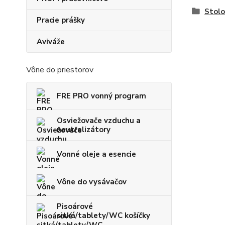
Stolo
Pracie prášky
Aviváže
Vône do priestorov
FRE PRO vonný program
Osviežovače vzduchu a
neutralizátory
Vonné oleje a esencie
Vône do vysávačov
Pisoárové
sitká/tablety/WC košíčky