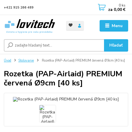
0
ks
+421 915 266 489
za
0,00 €
Menu
Hľadať
Úvod
Stolovanie
Rozetka (PAP-Airlaid) PREMIUM červená Ø9cm [40 ks]
Rozetka (PAP-Airlaid) PREMIUM
červená Ø9cm [40 ks]