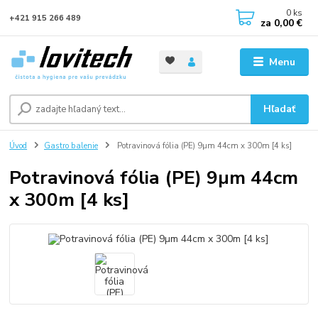
0
ks
+421 915 266 489
za
0,00 €
Menu
Hľadať
Úvod
Gastro balenie
Potravinová fólia (PE) 9µm 44cm x 300m [4 ks]
Potravinová fólia (PE) 9µm 44cm
x 300m [4 ks]