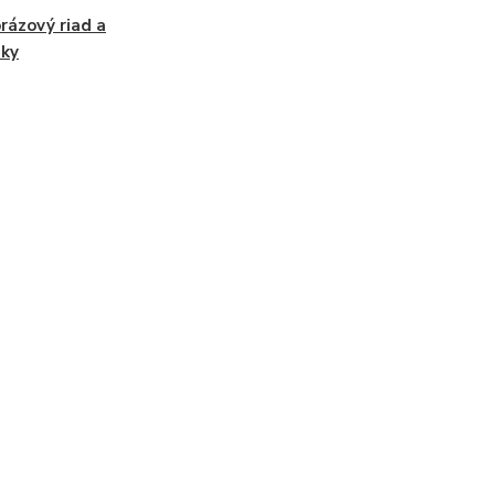
rázový riad a
nky