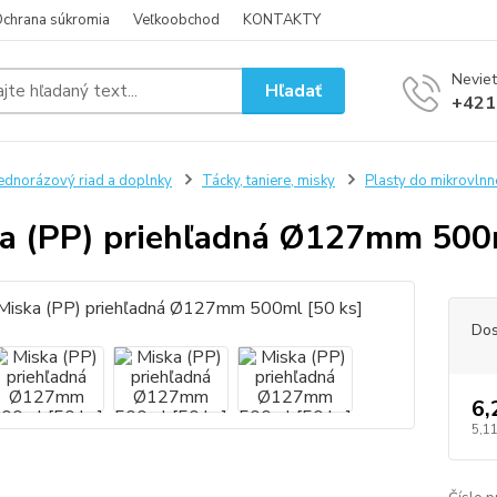
chrana súkromia
Veľkoobchod
KONTAKTY
Neviet
Hľadať
+421
ednorázový riad a doplnky
Tácky, taniere, misky
Plasty do mikrovlnne
a (PP) priehľadná Ø127mm 500m
Dos
6,
5,11