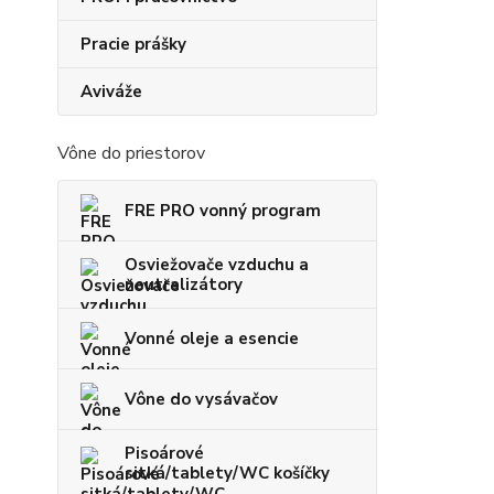
Pracie prášky
Aviváže
Vône do priestorov
FRE PRO vonný program
Osviežovače vzduchu a
neutralizátory
Vonné oleje a esencie
Vône do vysávačov
Pisoárové
sitká/tablety/WC košíčky