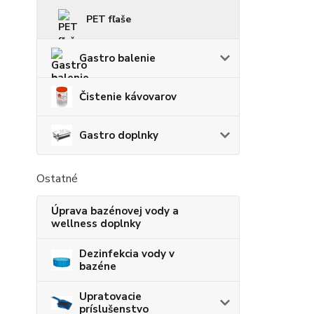
PET fľaše
Gastro balenie
Čistenie kávovarov
Gastro doplnky
Ostatné
Úprava bazénovej vody a
wellness doplnky
Dezinfekcia vody v
bazéne
Upratovacie
príslušenstvo