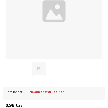
Dostupnosť
Na objednávku - do 7 dní
0,98 €
/
ks