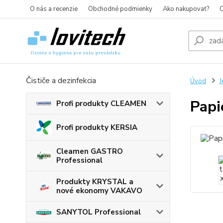
O nás a recenzie
Obchodné podmienky
Ako nakupovať?
O
Čističe a dezinfekcia
Úvod
J
Papi
Profi produkty CLEAMEN
Profi produkty KERSIA
Cleamen GASTRO
Professional
Produkty KRYSTAL a
nové ekonomy VAKAVO
SANYTOL Professional