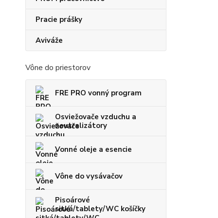
Pracie prášky
Aviváže
Vône do priestorov
FRE PRO vonný program
Osviežovače vzduchu a
neutralizátory
Vonné oleje a esencie
Vône do vysávačov
Pisoárové
sitká/tablety/WC košíčky