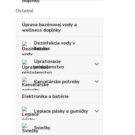
Ostatné
Úprava bazénovej vody a
wellness doplnky
Dezinfekcia vody v
bazéne
Upratovacie
príslušenstvo
Kancelárske potreby
Elektronika a batérie
Lepiace pásky a gumičky
Sviečky