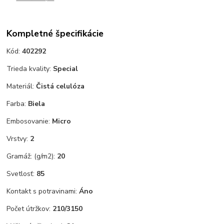
Kompletné špecifikácie
Kód:
402292
Trieda kvality:
Special
Materiál:
Čistá celulóza
Farba:
Biela
Embosovanie:
Micro
Vrstvy:
2
Gramáž: (g/m2):
20
Svetlosť:
85
Kontakt s potravinami:
Áno
Počet útržkov:
210/3150