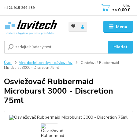
0
ks
+421 915 266 489
za
0,00 €
Menu
Hľadať
Úvod
Vône do elektronických dávkovačov
Osviežovač Rubbermaid
Microburst 3000 - Discretion 75ml
Osviežovač Rubbermaid
Microburst 3000 - Discretion
75ml