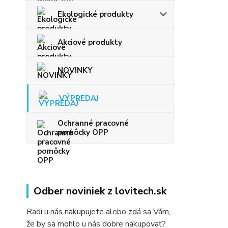
Ekologické produkty
Akciové produkty
NOVINKY
VÝPREDAJ
Ochranné pracovné
pomôcky OPP
Odber noviniek z lovitech.sk
Radi u nás nakupujete alebo zdá sa Vám,
že by sa mohlo u nás dobre nakupovať?