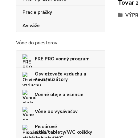
Tovar 
Pracie prášky
VÝPR
Aviváže
Vône do priestorov
FRE PRO vonný program
Osviežovače vzduchu a
neutralizátory
Vonné oleje a esencie
Vône do vysávačov
Pisoárové
sitká/tablety/WC košíčky