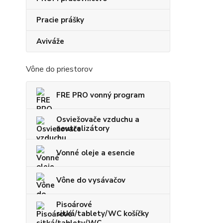
Pracie prášky
Aviváže
Vône do priestorov
FRE PRO vonný program
Osviežovače vzduchu a
neutralizátory
Vonné oleje a esencie
Vône do vysávačov
Pisoárové
sitká/tablety/WC košíčky