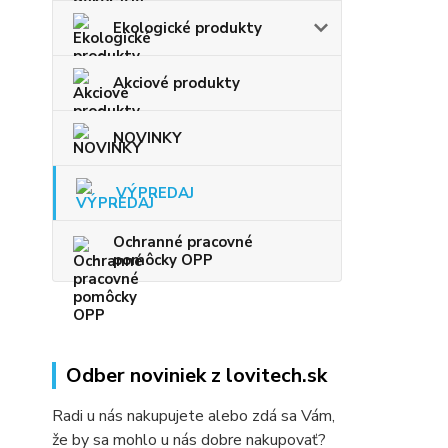
Ekologické produkty
Akciové produkty
NOVINKY
VÝPREDAJ
Ochranné pracovné
pomôcky OPP
Odber noviniek z lovitech.sk
Radi u nás nakupujete alebo zdá sa Vám,
že by sa mohlo u nás dobre nakupovať?