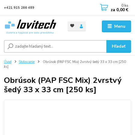
0
ks
+421 915 266 489
za
0,00 €
Menu
Hľadať
Úvod
Stolovanie
Obrúsok (PAP FSC Mix) 2vrstvý šedý 33 x 33 cm [250
ks]
Obrúsok (PAP FSC Mix) 2vrstvý
šedý 33 x 33 cm [250 ks]