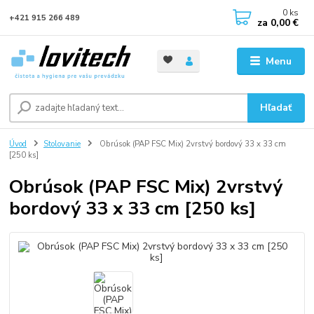
0
ks
+421 915 266 489
za
0,00 €
Menu
Hľadať
Úvod
Stolovanie
Obrúsok (PAP FSC Mix) 2vrstvý bordový 33 x 33 cm
[250 ks]
Obrúsok (PAP FSC Mix) 2vrstvý
bordový 33 x 33 cm [250 ks]