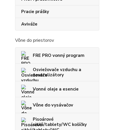
Pracie prášky
Aviváže
Vône do priestorov
FRE PRO vonný program
Osviežovače vzduchu a
neutralizátory
Vonné oleje a esencie
Vône do vysávačov
Pisoárové
sitká/tablety/WC košíčky