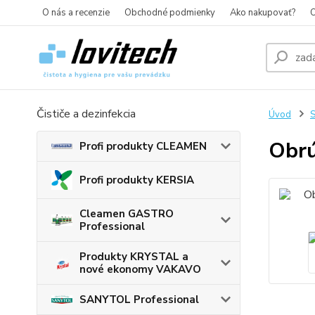
O nás a recenzie
Obchodné podmienky
Ako nakupovať?
O
Čističe a dezinfekcia
Úvod
S
Obrú
Profi produkty CLEAMEN
Profi produkty KERSIA
Cleamen GASTRO
Professional
Produkty KRYSTAL a
nové ekonomy VAKAVO
SANYTOL Professional