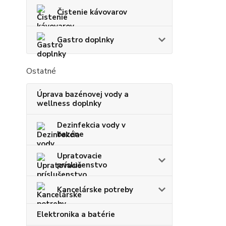
Čistenie kávovarov
Gastro doplnky
Ostatné
Úprava bazénovej vody a
wellness doplnky
Dezinfekcia vody v
bazéne
Upratovacie
príslušenstvo
Kancelárske potreby
Elektronika a batérie