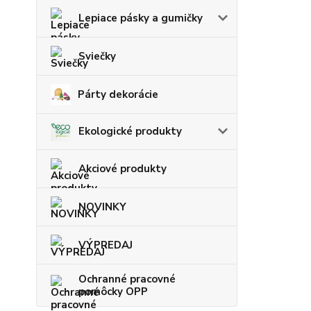
Lepiace pásky a gumičky
Sviečky
Párty dekorácie
Ekologické produkty
Akciové produkty
NOVINKY
VÝPREDAJ
Ochranné pracovné
pomôcky OPP