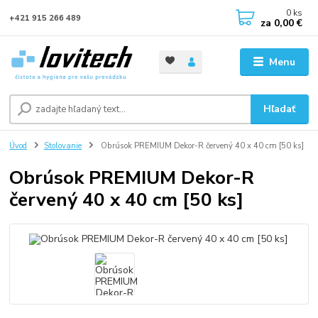
0
ks
+421 915 266 489
za
0,00 €
Menu
Hľadať
Úvod
Stolovanie
Obrúsok PREMIUM Dekor-R červený 40 x 40 cm [50 ks]
Obrúsok PREMIUM Dekor-R
červený 40 x 40 cm [50 ks]