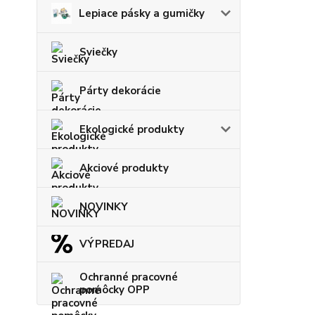
Lepiace pásky a gumičky
Sviečky
Párty dekorácie
Ekologické produkty
Akciové produkty
NOVINKY
VÝPREDAJ
Ochranné pracovné
pomôcky OPP