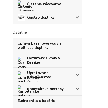
Čistenie kávovarov
Gastro doplnky
Ostatné
Úprava bazénovej vody a
wellness doplnky
Dezinfekcia vody v
bazéne
Upratovacie
príslušenstvo
Kancelárske potreby
Elektronika a batérie