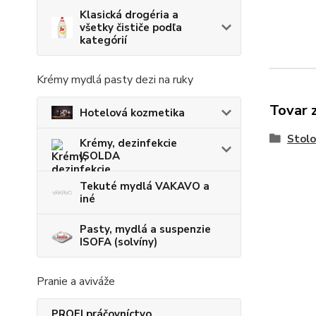
Klasická drogéria a
všetky čističe podľa
kategórií
Krémy mydlá pasty dezi na ruky
Tovar 
Hotelová kozmetika
Stolo
Krémy, dezinfekcie
ISOLDA
Tekuté mydlá VAKAVO a
iné
Pasty, mydlá a suspenzie
ISOFA (solvíny)
Pranie a aviváže
PROFI práčovníctvo