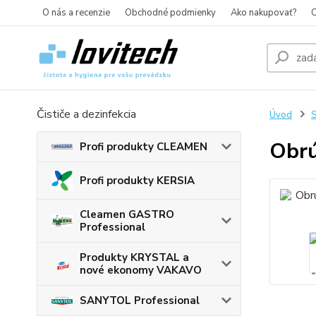
O nás a recenzie
Obchodné podmienky
Ako nakupovať?
O
Čističe a dezinfekcia
Úvod
S
Obrú
Profi produkty CLEAMEN
Profi produkty KERSIA
Cleamen GASTRO
Professional
Produkty KRYSTAL a
nové ekonomy VAKAVO
SANYTOL Professional