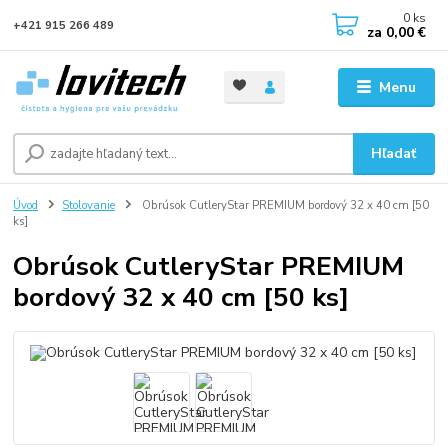
0
ks
+421 915 266 489
za
0,00 €
Menu
Hľadať
Úvod
Stolovanie
Obrúsok CutleryStar PREMIUM bordový 32 x 40 cm [50
ks]
Obrúsok CutleryStar PREMIUM
bordový 32 x 40 cm [50 ks]