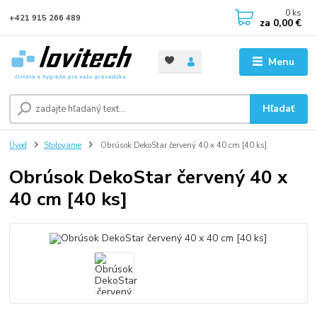
0
ks
+421 915 266 489
za
0,00 €
Menu
Hľadať
Úvod
Stolovanie
Obrúsok DekoStar červený 40 x 40 cm [40 ks]
Obrúsok DekoStar červený 40 x
40 cm [40 ks]