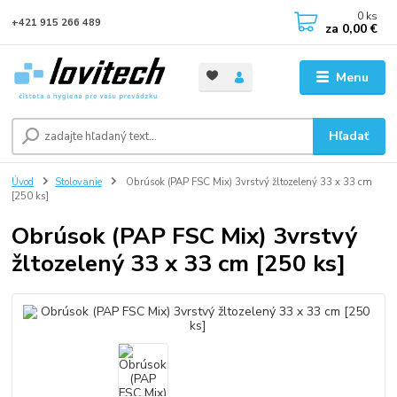
0
ks
+421 915 266 489
za
0,00 €
Menu
Hľadať
Úvod
Stolovanie
Obrúsok (PAP FSC Mix) 3vrstvý žltozelený 33 x 33 cm
[250 ks]
Obrúsok (PAP FSC Mix) 3vrstvý
žltozelený 33 x 33 cm [250 ks]