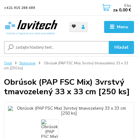
0
ks
+421 915 266 489
za
0,00 €
Menu
Hľadať
Úvod
Stolovanie
Obrúsok (PAP FSC Mix) 3vrstvý tmavozelený 33 x 33
cm [250 ks]
Obrúsok (PAP FSC Mix) 3vrstvý
tmavozelený 33 x 33 cm [250 ks]