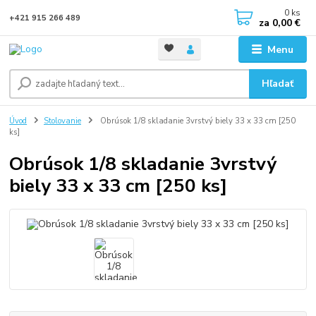
0
ks
+421 915 266 489
za
0,00 €
Menu
Hľadať
Úvod
Stolovanie
Obrúsok 1/8 skladanie 3vrstvý biely 33 x 33 cm [250
ks]
Obrúsok 1/8 skladanie 3vrstvý
biely 33 x 33 cm [250 ks]