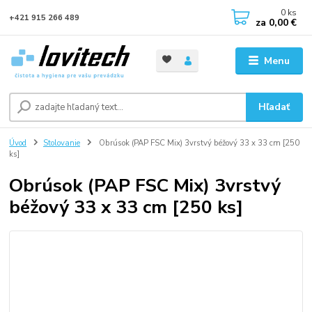
0
ks
+421 915 266 489
za
0,00 €
Menu
Hľadať
Úvod
Stolovanie
Obrúsok (PAP FSC Mix) 3vrstvý béžový 33 x 33 cm [250
ks]
Obrúsok (PAP FSC Mix) 3vrstvý
béžový 33 x 33 cm [250 ks]