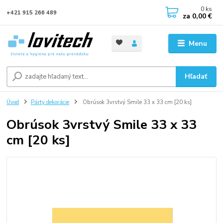
0
ks
+421 915 266 489
za
0,00 €
Menu
Hľadať
Úvod
Párty dekorácie
Obrúsok 3vrstvý Smile 33 x 33 cm [20 ks]
Obrúsok 3vrstvý Smile 33 x 33
cm [20 ks]