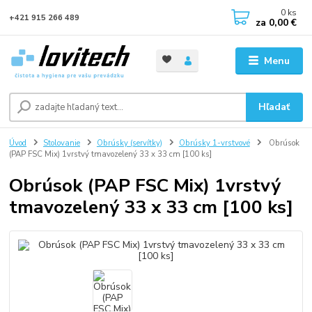
0
ks
+421 915 266 489
za
0,00 €
Menu
Hľadať
Úvod
Stolovanie
Obrúsky (servítky)
Obrúsky 1-vrstvové
Obrúsok
(PAP FSC Mix) 1vrstvý tmavozelený 33 x 33 cm [100 ks]
Obrúsok (PAP FSC Mix) 1vrstvý
tmavozelený 33 x 33 cm [100 ks]