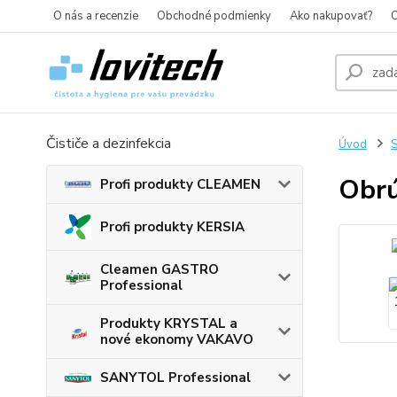
O nás a recenzie
Obchodné podmienky
Ako nakupovať?
O
Čističe a dezinfekcia
Úvod
S
Obrú
Profi produkty CLEAMEN
Profi produkty KERSIA
Cleamen GASTRO
Professional
Produkty KRYSTAL a
nové ekonomy VAKAVO
SANYTOL Professional