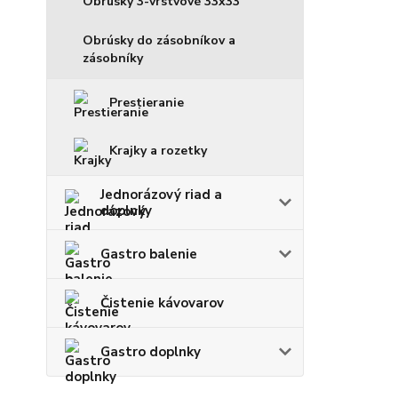
Obrúsky 3-vrstvové 33x33
Obrúsky do zásobníkov a
zásobníky
Prestieranie
Krajky a rozetky
Jednorázový riad a
doplnky
Gastro balenie
Čistenie kávovarov
Gastro doplnky