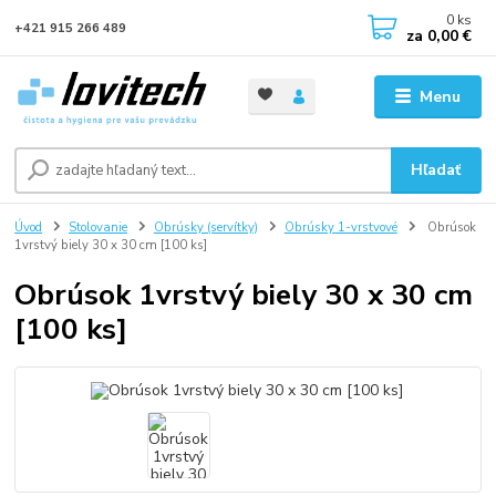
0
ks
+421 915 266 489
za
0,00 €
Menu
Hľadať
Úvod
Stolovanie
Obrúsky (servítky)
Obrúsky 1-vrstvové
Obrúsok
1vrstvý biely 30 x 30 cm [100 ks]
Obrúsok 1vrstvý biely 30 x 30 cm
[100 ks]