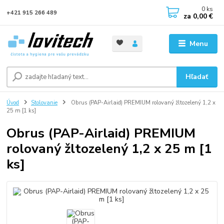
0
ks
+421 915 266 489
za
0,00 €
Menu
Hľadať
Úvod
Stolovanie
Obrus (PAP-Airlaid) PREMIUM rolovaný žltozelený 1,2 x
25 m [1 ks]
Obrus (PAP-Airlaid) PREMIUM
rolovaný žltozelený 1,2 x 25 m [1
ks]