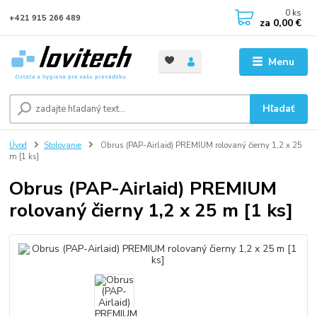
0
ks
+421 915 266 489
za
0,00 €
Menu
Hľadať
Úvod
Stolovanie
Obrus (PAP-Airlaid) PREMIUM rolovaný čierny 1,2 x 25
m [1 ks]
Obrus (PAP-Airlaid) PREMIUM
rolovaný čierny 1,2 x 25 m [1 ks]