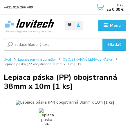
0
ks
+421 915 266 489
za
0,00 €
Menu
Hľadať
Úvod
Lepiace pásky a gumičky
OBOJSTRANNÉ LEPIACE PÁSKY
Lepiaca páska (PP) obojstranná 38mm x 10m [1 ks]
Lepiaca páska (PP) obojstranná
38mm x 10m [1 ks]