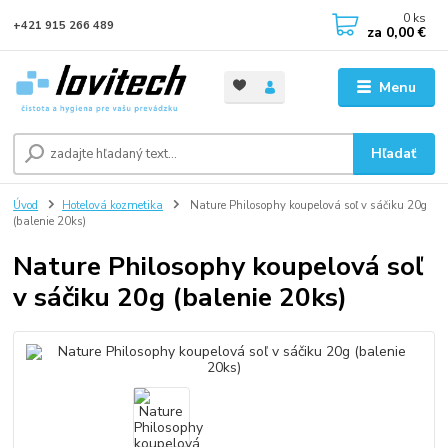
0
ks
+421 915 266 489
za
0,00 €
Menu
Hľadať
Úvod
Hotelová kozmetika
Nature Philosophy koupelová soľ v sáčiku 20g
(balenie 20ks)
Nature Philosophy koupelová soľ
v sáčiku 20g (balenie 20ks)