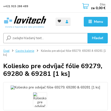
0
ks
+421 915 266 489
za
0,00 €
Menu
Hľadať
Úvod
Gastro balenie
Koliesko pre odvíjač fólie 69279, 69280 & 69281 [1
ks]
Koliesko pre odvíjač fólie 69279,
69280 & 69281 [1 ks]