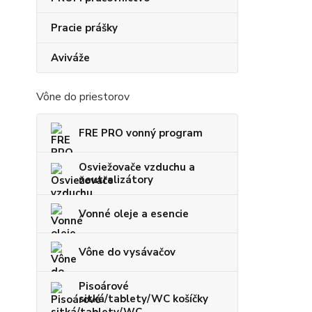
Pracie prášky
Aviváže
Vône do priestorov
FRE PRO vonný program
Osviežovače vzduchu a
neutralizátory
Vonné oleje a esencie
Vône do vysávačov
Pisoárové
sitká/tablety/WC košíčky