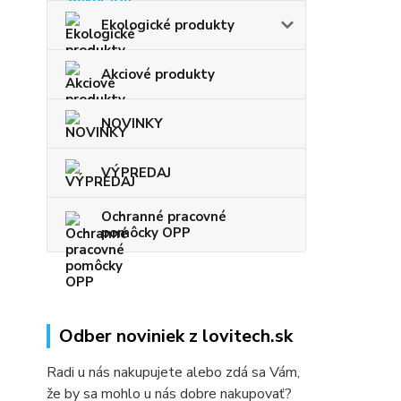
Ekologické produkty
Akciové produkty
NOVINKY
VÝPREDAJ
Ochranné pracovné
pomôcky OPP
Odber noviniek z lovitech.sk
Radi u nás nakupujete alebo zdá sa Vám,
že by sa mohlo u nás dobre nakupovať?