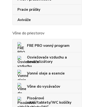
Pracie prášky
Aviváže
Vône do priestorov
FRE PRO vonný program
Osviežovače vzduchu a
neutralizátory
Vonné oleje a esencie
Vône do vysávačov
Pisoárové
sitká/tablety/WC košíčky