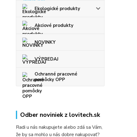
Ekologické produkty
Akciové produkty
NOVINKY
VÝPREDAJ
Ochranné pracovné
pomôcky OPP
Odber noviniek z lovitech.sk
Radi u nás nakupujete alebo zdá sa Vám,
že by sa mohlo u nás dobre nakupovať?