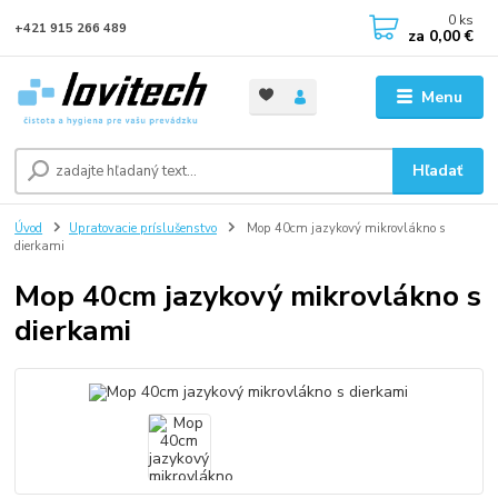
0
ks
+421 915 266 489
za
0,00 €
Menu
Hľadať
Úvod
Upratovacie príslušenstvo
Mop 40cm jazykový mikrovlákno s
dierkami
Mop 40cm jazykový mikrovlákno s
dierkami