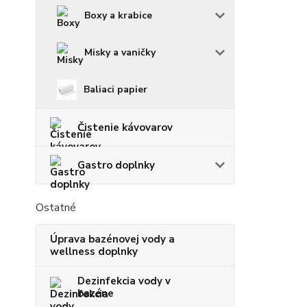
Boxy a krabice
Misky a vaničky
Baliaci papier
Čistenie kávovarov
Gastro doplnky
Ostatné
Úprava bazénovej vody a
wellness doplnky
Dezinfekcia vody v
bazéne