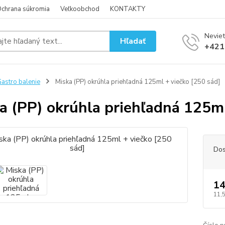
chrana súkromia
Veľkoobchod
KONTAKTY
Neviet
Hľadať
+421
astro balenie
Miska (PP) okrúhla priehľadná 125ml + viečko [250 sád]
a (PP) okrúhla priehľadná 125ml
Dos
14
11,