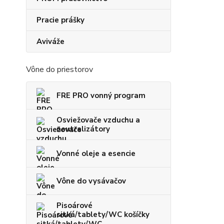
Pracie prášky
Aviváže
Vône do priestorov
FRE PRO vonný program
Osviežovače vzduchu a
neutralizátory
Vonné oleje a esencie
Vône do vysávačov
Pisoárové
sitká/tablety/WC košíčky