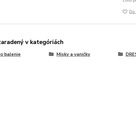
Číslo p
Do 
zaradený v kategóriách
o balenie
Misky a vaničky
DRE