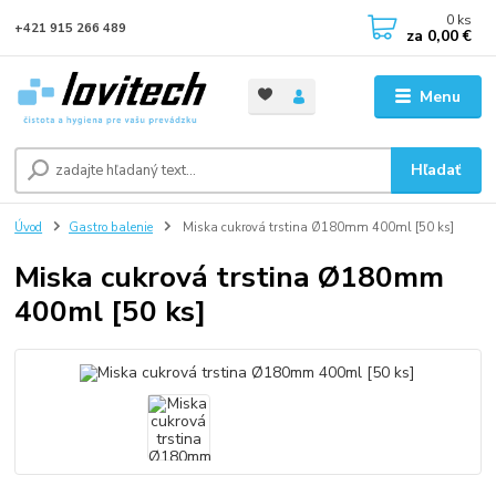
0
ks
+421 915 266 489
za
0,00 €
Menu
Hľadať
Úvod
Gastro balenie
Miska cukrová trstina Ø180mm 400ml [50 ks]
Miska cukrová trstina Ø180mm
400ml [50 ks]