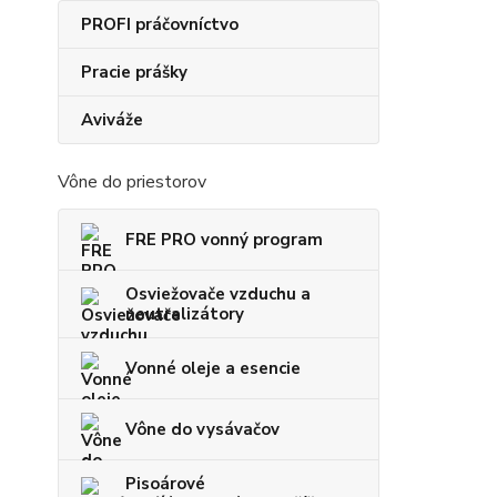
PROFI práčovníctvo
Pracie prášky
Aviváže
Vône do priestorov
FRE PRO vonný program
Osviežovače vzduchu a
neutralizátory
Vonné oleje a esencie
Vône do vysávačov
Pisoárové