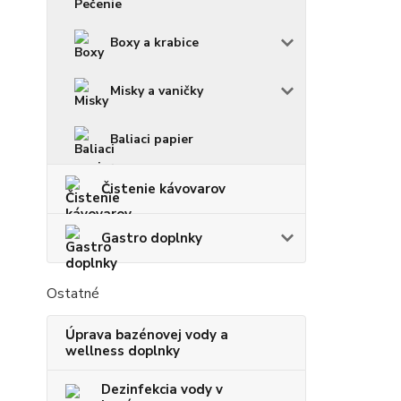
Boxy a krabice
Misky a vaničky
Baliaci papier
Čistenie kávovarov
Gastro doplnky
Ostatné
Úprava bazénovej vody a
wellness doplnky
Dezinfekcia vody v