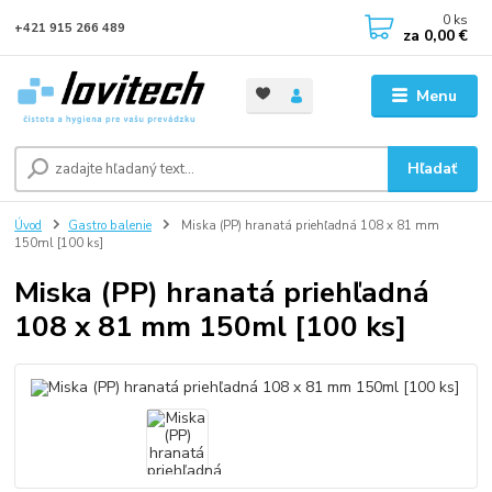
0
ks
+421 915 266 489
za
0,00 €
Menu
Hľadať
Úvod
Gastro balenie
Miska (PP) hranatá priehľadná 108 x 81 mm
150ml [100 ks]
Miska (PP) hranatá priehľadná
108 x 81 mm 150ml [100 ks]