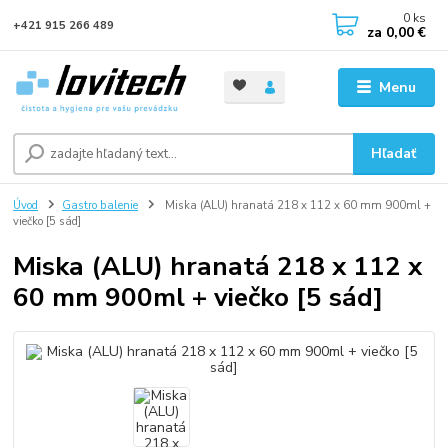
0
ks
+421 915 266 489
za
0,00 €
Menu
Hľadať
Úvod
Gastro balenie
Miska (ALU) hranatá 218 x 112 x 60 mm 900ml +
viečko [5 sád]
Miska (ALU) hranatá 218 x 112 x
60 mm 900ml + viečko [5 sád]