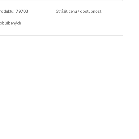
roduktu:
79703
Strážiť cenu / dostupnosť
obľúbených