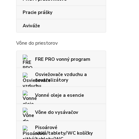
Pracie prášky
Aviváže
Vône do priestorov
FRE PRO vonný program
Osviežovače vzduchu a
neutralizátory
Vonné oleje a esencie
Vône do vysávačov
Pisoárové
sitká/tablety/WC košíčky