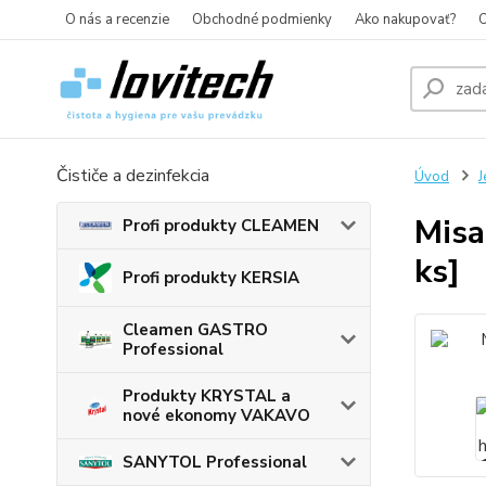
O nás a recenzie
Obchodné podmienky
Ako nakupovať?
O
Čističe a dezinfekcia
Úvod
J
Misa
Profi produkty CLEAMEN
ks]
Profi produkty KERSIA
Cleamen GASTRO
Professional
Produkty KRYSTAL a
nové ekonomy VAKAVO
SANYTOL Professional