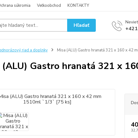
chrana súkromia
Veľkoobchod
KONTAKTY
Neviet
Hľadať
+421
ednorázový riad a doplnky
Misa (ALU) Gastro hranatá 321 x 160 x 42 
 (ALU) Gastro hranatá 321 x 1
Dos
40
32,