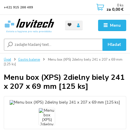
0
ks
+421 915 266 489
za
0,00 €
Menu
Hľadať
Úvod
Gastro balenie
Menu box (XPS) 2dielny biely 241 x 207 x 69 mm
[125 ks]
Menu box (XPS) 2dielny biely 241
x 207 x 69 mm [125 ks]