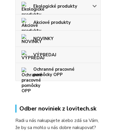
Ekologické produkty
Akciové produkty
NOVINKY
VÝPREDAJ
Ochranné pracovné
pomôcky OPP
Odber noviniek z lovitech.sk
Radi u nás nakupujete alebo zdá sa Vám,
že by sa mohlo u nás dobre nakupovať?