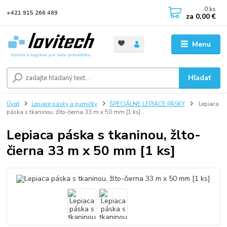
0
ks
+421 915 266 489
za
0,00 €
Menu
Hľadať
Úvod
Lepiace pásky a gumičky
ŠPECIÁLNE LEPIACE PÁSKY
Lepiaca
páska s tkaninou, žlto-čierna 33 m x 50 mm [1 ks]
Lepiaca páska s tkaninou, žlto-
čierna 33 m x 50 mm [1 ks]