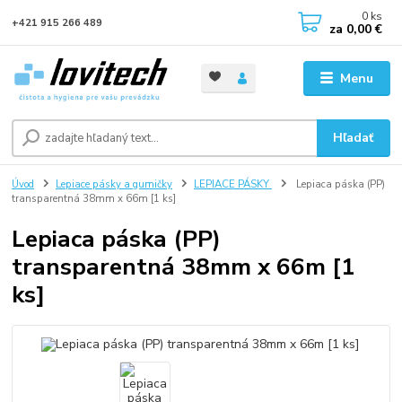
0
ks
+421 915 266 489
za
0,00 €
Menu
Hľadať
Úvod
Lepiace pásky a gumičky
LEPIACE PÁSKY
Lepiaca páska (PP)
transparentná 38mm x 66m [1 ks]
Lepiaca páska (PP)
transparentná 38mm x 66m [1
ks]