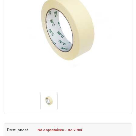
Dostupnosť
Na objednávku - do 7 dní